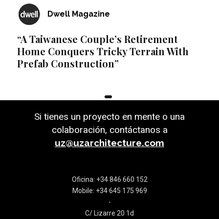
Dwell Magazine
“A Taiwanese Couple’s Retirement
Home Conquers Tricky Terrain With
Prefab Construction”
Si tienes un proyecto en mente o una
colaboración, contáctanos a
uz@uzarchitecture.com
Oficina: +34 846 660 152
Mobile: +34 645 175 969
-
C/ Lizarre 20 1d